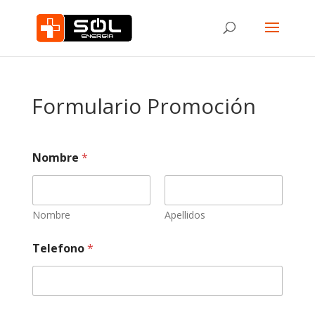
Formulario Promoción
Nombre
*
Nombre
Apellidos
Telefono
*
D