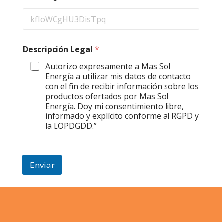
c
i
ó
n
Descripción Legal
*
Autorizo expresamente a Mas Sol
Energía a utilizar mis datos de contacto
con el fin de recibir información sobre los
productos ofertados por Mas Sol
Energía. Doy mi consentimiento libre,
informado y explícito conforme al RGPD y
la LOPDGDD.”
Enviar